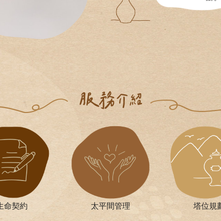
生命契約
太平間管理
塔位規