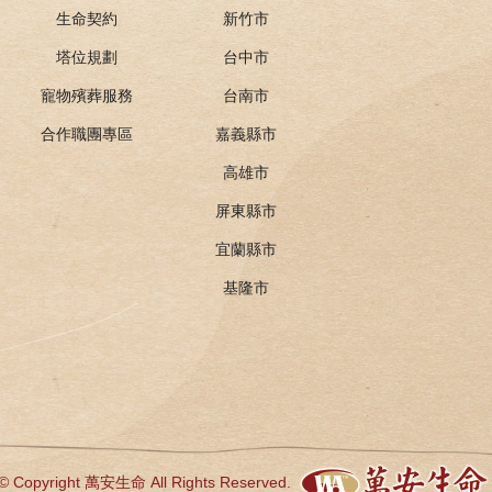
生命契約
新竹市
塔位規劃
台中市
寵物殯葬服務
台南市
合作職團專區
嘉義縣市
高雄市
屏東縣市
宜蘭縣市
基隆市
© Copyright 萬安生命 All Rights Reserved.