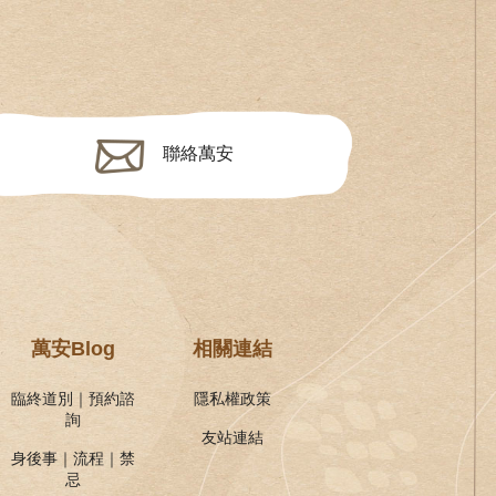
聯絡萬安
萬安Blog
相關連結
臨終道別｜預約諮
隱私權政策
詢
友站連結
身後事｜流程｜禁
忌