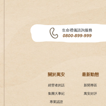
生命禮儀諮詢服務
0800-899-999
關於萬安
最新動態
經營者的話
新聞專區
集團大事紀
萬安好評
專業認證