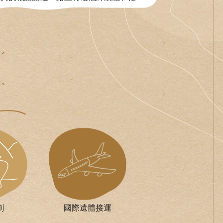
劃
國際遺體接運