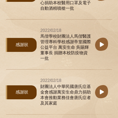
心捐助本校醫用口罩及電子
自動酒精噴槍一批
2022/02/18
馬偕學校財團法人馬偕醫護
管理專科學校感謝帝篁國際
感謝狀
公益平台 萬安生命 吳賜輝
董事長 捐贈本校防疫物資
一批
2022/02/18
財團法人中華民國唐氏症基
感謝狀
金會感謝萬安生命鼎力捐助
本會推動業務佳會唐氏症者
及其家庭