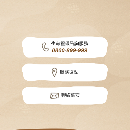
生命禮儀諮詢服務
0800-899-999
服務據點
聯絡萬安