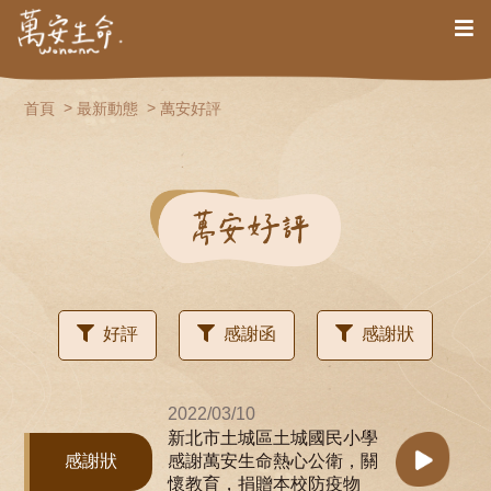
首頁
最新動態
萬安好評
好評
感謝函
感謝狀
2022/03/10
新北市土城區土城國民小學
感謝狀
感謝萬安生命熱心公衛，關
懷教育，捐贈本校防疫物