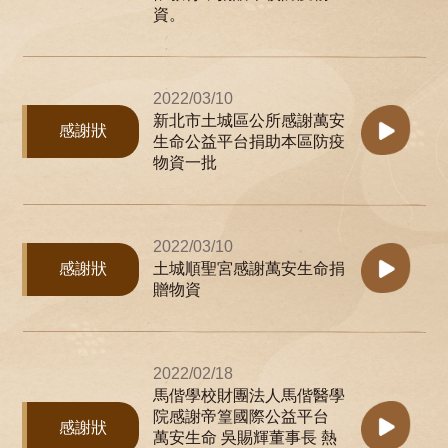
資。
2022/03/10
新北市土城區公所感謝萬安
感謝狀
生命公益平台捐助本區防疫
物資一批
2022/03/10
感謝狀
土城順聖宮感謝萬安生命捐
贈物資
2022/02/18
馬偕學校財團法人馬偕醫學
院感謝帝篁國際公益平台
感謝狀
萬安生命 吳賜輝董事長 熱