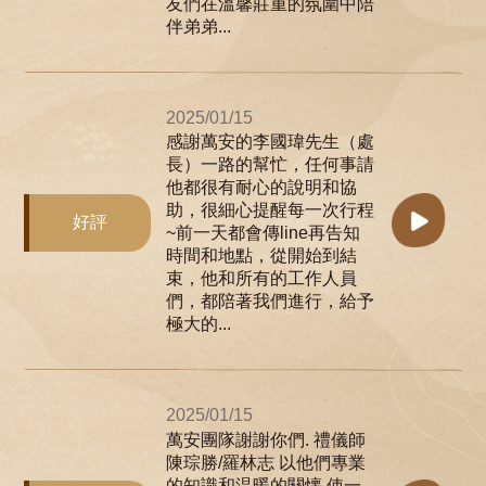
友們在溫馨莊重的氛圍中陪
伴弟弟...
2025/01/15
感謝萬安的李國瑋先生（處
長）一路的幫忙，任何事請
他都很有耐心的說明和協
助，很細心提醒每一次行程
好評
~前一天都會傳line再告知
時間和地點，從開始到結
束，他和所有的工作人員
們，都陪著我們進行，給予
極大的...
2025/01/15
萬安團隊謝謝你們. 禮儀師
陳琮勝/羅林志 以他們專業
的知識和温暖的關懐 使一