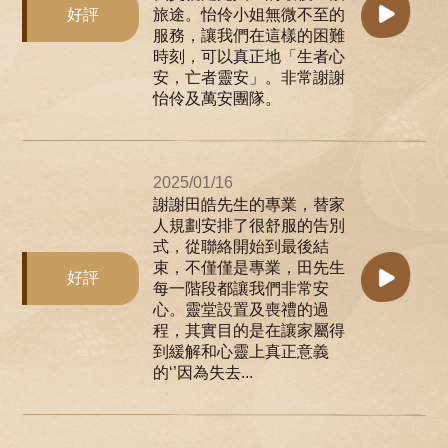
好評
旅途。怡伶小姐無微不至的
服務，讓我們在這樣的困難
時刻，可以真正地「生者心
安，亡者靈安」。非常謝謝
怡伶及萬安團隊。
2025/01/16
謝謝田皓先生的專業，替家
人規劃安排了很舒服的告別
式，從聯絡開始到最後結
束，不僅僅是專業，田先生
好評
每一階段都讓我們非常安
心。靈堂設置及喪禮的過
程，其實目的是在讓家屬得
到緩解和心靈上真正意義
的‘’因為失去...