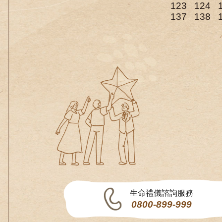
123
124
137
138
生命禮儀諮詢服務
0800-899-999