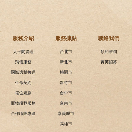
服務介紹
服務據點
聯絡我們
太平間管理
台北市
預約諮詢
殯儀服務
新北市
菁英招募
國際遺體接運
桃園市
生命契約
新竹市
塔位規劃
台中市
寵物殯葬服務
台南市
合作職團專區
嘉義縣市
高雄市