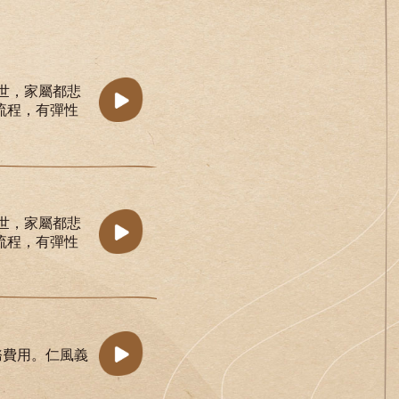
世，家屬都悲
流程，有彈性
世，家屬都悲
流程，有彈性
務費用。仁風義