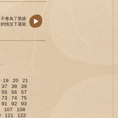
，不會為了業績
緊的情況下還能
19
20
21
37
38
39
55
56
57
73
74
75
91
92
93
107
108
0
121
122