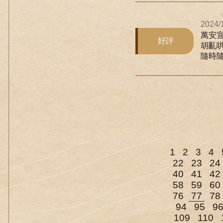
2024/
萬安
好評
胡亂
隨時隨
1
2
3
4
22
23
24
40
41
42
58
59
60
76
77
78
94
95
9
109
110