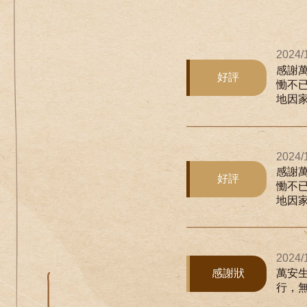
2024/
感謝
好評
慟不
地因家
2024/
感謝
好評
慟不
地因家
2024/
感謝狀
萬安
行，