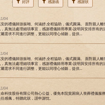
好評
感謝函
感謝狀
11/04
萬安的禮儀師游振翊、何涵妤,全程協助，儀式圓滿。 面對親人離
已，真無法處理細瑣事宜，感謝禮儀師用專業-說明與安排所有的
屬需求不同進行調整，更能以同理心傾聽，提供...
11/04
萬安的禮儀師游振翊、何涵妤,全程協助，儀式圓滿。 面對親人離
已，真無法處理細瑣事宜，感謝禮儀師用專業-說明與安排所有的
屬需求不同進行調整，更能以同理心傾聽，提供...
11/04
生命科技股份有限公司熱心公益，優免本院貧困病人喪葬禮儀服
無任感佩，特贈此狀，謹申謝忱。