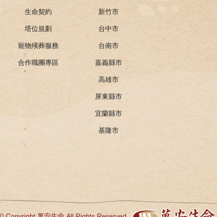
生命契約
新竹市
塔位規劃
台中市
寵物殯葬服務
台南市
合作職團專區
嘉義縣市
高雄市
屏東縣市
宜蘭縣市
基隆市
© Copyright 萬安生命 All Rights Reserved.