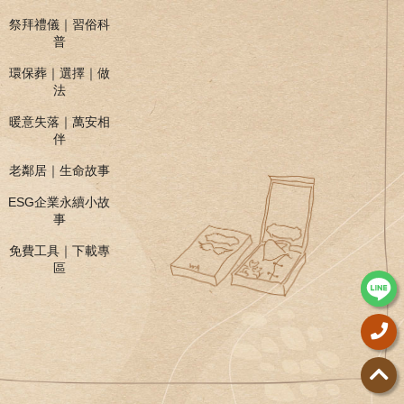
祭拜禮儀｜習俗科
普
環保葬｜選擇｜做
法
暖意失落｜萬安相
伴
老鄰居｜生命故事
ESG企業永續小故
事
免費工具｜下載專
區