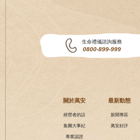
生命禮儀諮詢服務
0800-899-999
關於萬安
最新動態
經營者的話
新聞專區
集團大事紀
萬安好評
專業認證