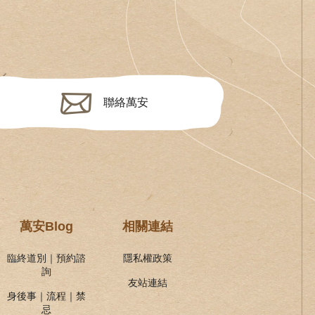
聯絡萬安
萬安Blog
相關連結
臨終道別｜預約諮
隱私權政策
詢
友站連結
身後事｜流程｜禁
忌