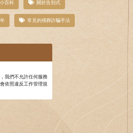
小百科
關於告別式
年
常見的殯葬詐騙手法
，我們不允許任何服務
會依照違反工作管理規