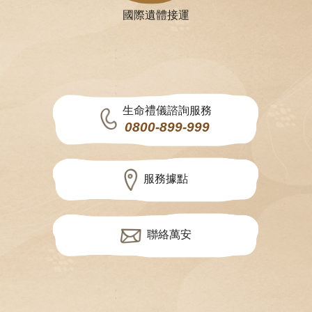
國際遺體接運
生命禮儀諮詢服務
0800-899-999
服務據點
聯絡萬安