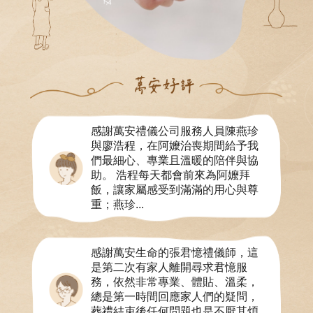
感謝萬安禮儀公司服務人員陳燕珍
與廖浩程，在阿嬤治喪期間給予我
們最細心、專業且溫暖的陪伴與協
助。 浩程每天都會前來為阿嬤拜
飯，讓家屬感受到滿滿的用心與尊
重；燕珍...
感謝萬安生命的張君憶禮儀師，這
是第二次有家人離開尋求君憶服
務，依然非常專業、體貼、溫柔，
總是第一時間回應家人們的疑問，
葬禮結束後任何問題也是不厭其煩