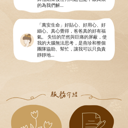
的為我們解...
「萬安生命」好貼心、好用心、好
細心。真心覺得，爸爸真的好有福
氣。 失怙的茫然與巨痛的屏蔽，使
我的大腦無法思考，是燕珍和整個
團隊協助、幫忙，讓我可以只負責
靜靜地...