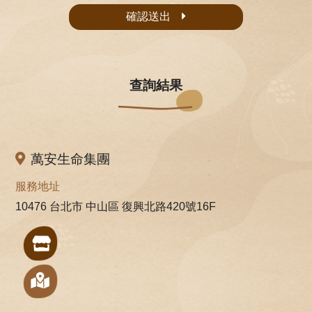
確認送出
查詢結果
萬安生命集團
服務地址
10476 台北市 中山區 復興北路420號16F