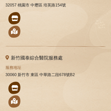
32057 桃園市 中壢區 培英路154號
新竹國泰綜合醫院服務處
服務地址
30060 新竹市 東區 中華路二段678號B2