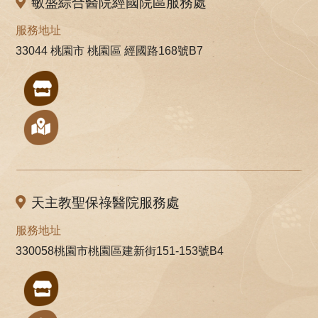
敏盛綜合醫院經國院區服務處
服務地址
33044 桃園市 桃園區 經國路168號B7
天主教聖保祿醫院服務處
服務地址
330058桃園市桃園區建新街151-153號B4