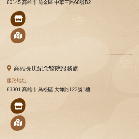
80145 高雄市 前金區 中華三路68號B2
高雄長庚紀念醫院服務處
服務地址
83301 高雄市 鳥松區 大埤路123號1樓