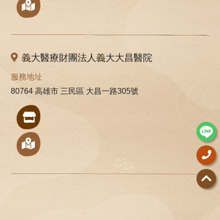
義大醫療財團法人義大大昌醫院
服務地址
80764 高雄市 三民區 大昌一路305號