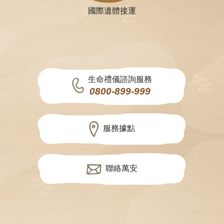
國際遺體接運
生命禮儀諮詢服務
0800-899-999
服務據點
聯絡萬安