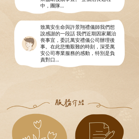
中，團隊...
致萬安生命與許景翔禮儀師我們想
說感謝的一段話 我們近期因家屬治
喪事宜，委託萬安禮儀公司辦理後
事。在此悲慟艱難的時刻，深受萬
安公司專業服務的感動，特別是負
責對口...