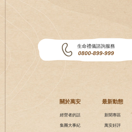
生命禮儀諮詢服務
0800-899-999
關於萬安
最新動態
經營者的話
新聞專區
集團大事紀
萬安好評