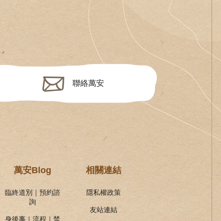
聯絡萬安
萬安Blog
相關連結
臨終道別｜預約諮
隱私權政策
詢
友站連結
身後事｜流程｜禁