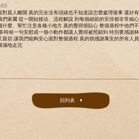
/03
面對親人離開 真的完全沒有頭緒也不知道該怎麼處理後事 還好
我們家屬 從一開始接洽、流程解說 到每個細節的安排都非常細心
備什麼、幫忙注意各種小地方 真的覺得很貼心 整個過程中他們不
很多時候一句安慰或一個小動作都讓人覺得被照顧到 特別要感謝
又親切 讓我們能夠安心面對整個過程 真的很感謝萬安的所有人員
圓滿地走完
回列表