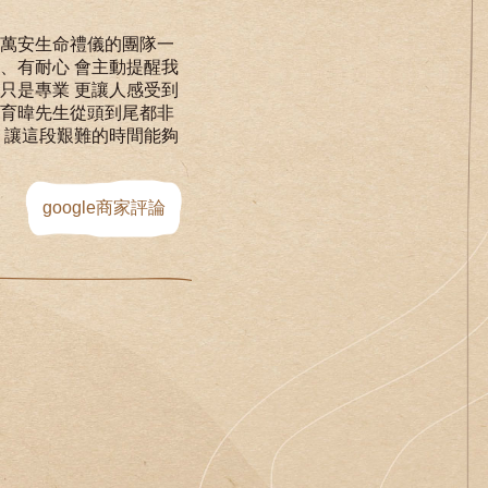
有萬安生命禮儀的團隊一
、有耐心 會主動提醒我
只是專業 更讓人感受到
林育暐先生從頭到尾都非
 讓這段艱難的時間能夠
google商家評論