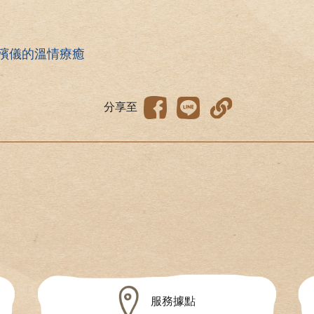
殯儀的溫情療癒
分享至
服務據點