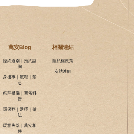
萬安Blog
相關連結
臨終道別｜預約諮
隱私權政策
詢
友站連結
身後事｜流程｜禁
忌
祭拜禮儀｜習俗科
普
環保葬｜選擇｜做
法
暖意失落｜萬安相
伴