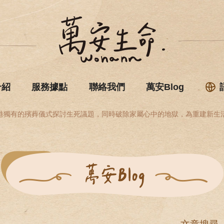
介紹
服務據點
聯絡我們
萬安Blog
港獨有的殯葬儀式探討生死議題，同時破除家屬心中的地獄，為重建新生