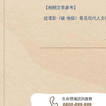
【相關文章參考】
從電影《破·地獄》看見現代人文
生命禮儀諮詢服務
0800-899-999