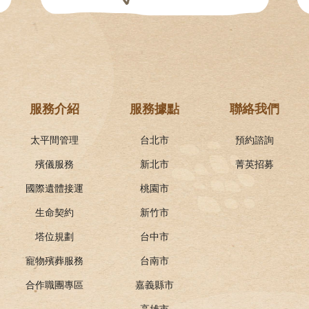
服務介紹
服務據點
聯絡我們
太平間管理
台北市
預約諮詢
殯儀服務
新北市
菁英招募
國際遺體接運
桃園市
生命契約
新竹市
塔位規劃
台中市
寵物殯葬服務
台南市
合作職團專區
嘉義縣市