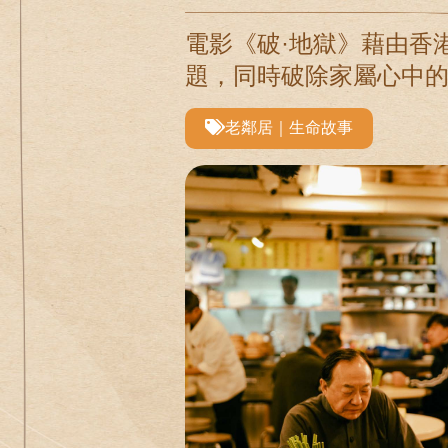
電影《破·地獄》藉由香
題，同時破除家屬心中
老鄰居｜生命故事