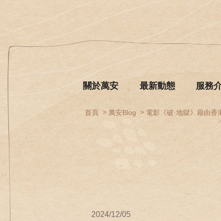
關於萬安
最新動態
服務
首頁
萬安Blog
電影《破·地獄》藉由香
2024/12/05