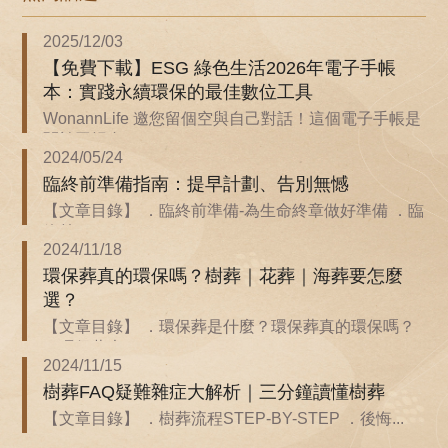
2025/12/03
【免費下載】ESG 綠色生活2026年電子手帳
本：實踐永續環保的最佳數位工具
WonannLife 邀您留個空與自己對話！這個電子手帳是
關於回歸自...
2024/05/24
臨終前準備指南：提早計劃、告別無憾
【文章目錄】 ．臨終前準備-為生命終章做好準備 ．臨
終前...
2024/11/18
環保葬真的環保嗎？樹葬｜花葬｜海葬要怎麼
選？
【文章目錄】 ．環保葬是什麼？環保葬真的環保嗎？
．環保葬也...
2024/11/15
樹葬FAQ疑難雜症大解析｜三分鐘讀懂樹葬
【文章目錄】 ．樹葬流程STEP-BY-STEP ．後悔...