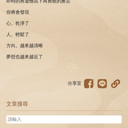
即時的將遺憾寫下再勇敢的擦去
你將會發現
心。乾淨了
人。輕鬆了
方向。越來越清晰
夢想也越來越近了
分享至
文章搜尋