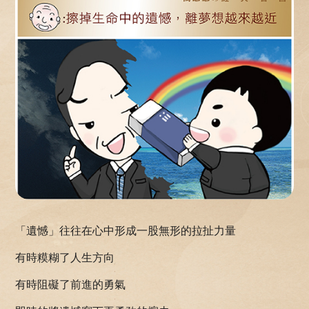
「遺憾」往往在心中形成一股無形的拉扯力量
有時糢糊了人生方向
有時阻礙了前進的勇氣