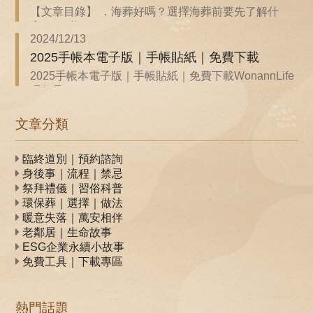
【文章目錄】 ．海葬好嗎？選擇海葬前要先了解什
麼？ ．聯...
2024/12/13
2025手帳本電子版｜手帳貼紙｜免費下載
2025手帳本電子版｜手帳貼紙｜免費下載WonannLife
環保承...
文章分類
臨終道別｜預約諮詢
身後事｜流程｜禁忌
祭拜禮儀｜習俗科普
環保葬｜選擇｜做法
暖意失落｜萬安相伴
老鄰居｜生命故事
ESG企業永續小故事
免費工具｜下載專區
熱門話題