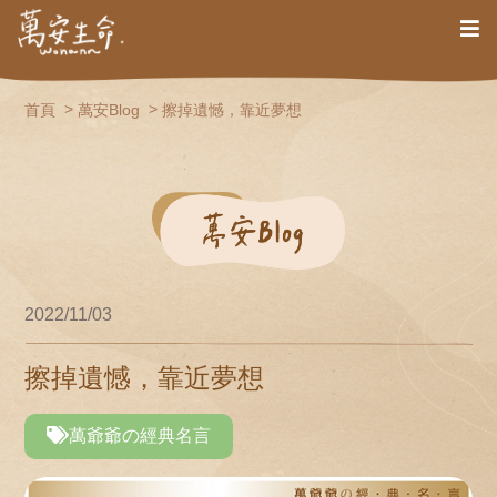
首頁
萬安Blog
擦掉遺憾，靠近夢想
2022/11/03
擦掉遺憾，靠近夢想
萬爺爺の經典名言