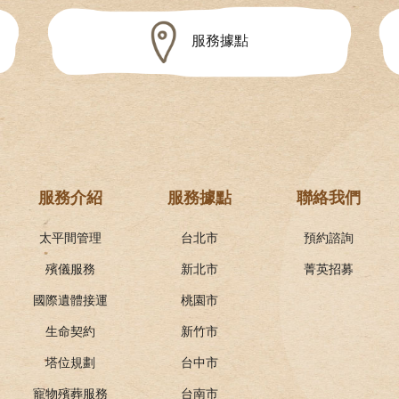
服務據點
服務介紹
服務據點
聯絡我們
太平間管理
台北市
預約諮詢
殯儀服務
新北市
菁英招募
國際遺體接運
桃園市
生命契約
新竹市
塔位規劃
台中市
寵物殯葬服務
台南市