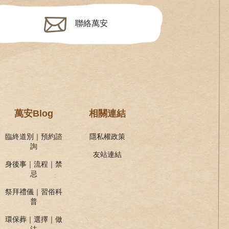
聯絡萬安
萬安Blog
相關連結
臨終道別｜預約諮
隱私權政策
詢
友站連結
身後事｜流程｜禁
忌
祭拜禮儀｜習俗科
普
環保葬｜選擇｜做