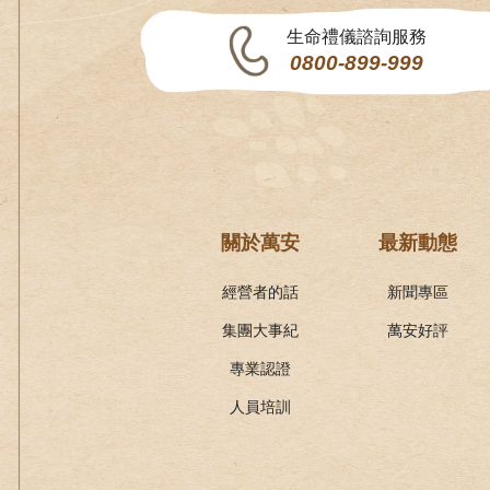
生命禮儀諮詢服務
0800-899-999
關於萬安
最新動態
經營者的話
新聞專區
集團大事紀
萬安好評
專業認證
人員培訓