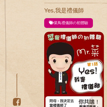
Yes,我是禮儀師
菜鳥禮儀師の初體驗