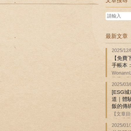
文章搜尋
最新文章
2025/12/
【免費下
手帳本
Wonan
子手帳是關
2025/03/
[ESG
道｜體
飯的傳
【文章目
來一場逐
2025/01/