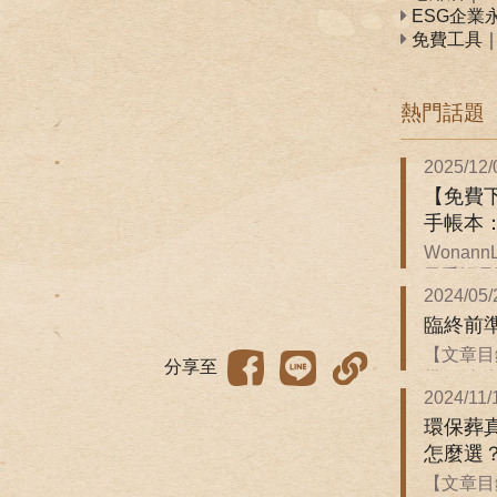
ESG企業
免費工具
熱門話題
2025/12/
【免費下
手帳本
Wonan
子手帳是關
2024/05/
臨終前
【文章目
分享至
備 ．臨終前
2024/11/
環保葬
怎麼選
【文章目