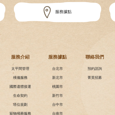
服務據點
服務介紹
服務據點
聯絡我們
太平間管理
台北市
預約諮詢
殯儀服務
新北市
菁英招募
國際遺體接運
桃園市
生命契約
新竹市
塔位規劃
台中市
寵物殯葬服務
台南市