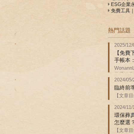
ESG企業
免費工具
熱門話題
2025/12/
【免費下
手帳本
Wonan
子手帳是關
2024/05/
臨終前
【文章目
備 ．臨終前
2024/11/
環保葬
怎麼選
【文章目