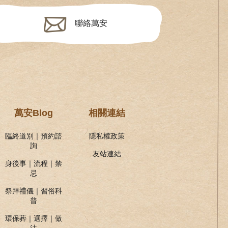
聯絡萬安
萬安Blog
相關連結
臨終道別｜預約諮
隱私權政策
詢
友站連結
身後事｜流程｜禁
忌
祭拜禮儀｜習俗科
普
環保葬｜選擇｜做