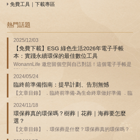
免費工具｜下載專區
熱門話題
2025/12/03
【免費下載】ESG 綠色生活2026年電子手帳
本：實踐永續環保的最佳數位工具
WonannLife 邀您留個空與自己對話！這個電子手帳是
關於回歸自...
2024/05/24
臨終前準備指南：提早計劃、告別無憾
【文章目錄】 ．臨終前準備-為生命終章做好準備 ．臨
終前...
2024/11/18
環保葬真的環保嗎？樹葬｜花葬｜海葬要怎麼
選？
【文章目錄】 ．環保葬是什麼？環保葬真的環保嗎？
．環保葬也...