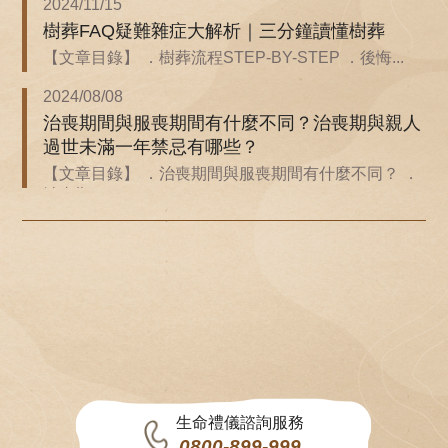
2024/11/15
樹葬FAQ疑難雜症大解析｜三分鐘讀懂樹葬
【文章目錄】 ．樹葬流程STEP-BY-STEP ．後悔...
2024/08/08
治喪期間與服喪期間有什麼不同？治喪期與親人
過世未滿一年禁忌有哪些？
【文章目錄】 ．治喪期間與服喪期間有什麼不同？ ．
治喪期...
生命禮儀諮詢服務
0800-899-999