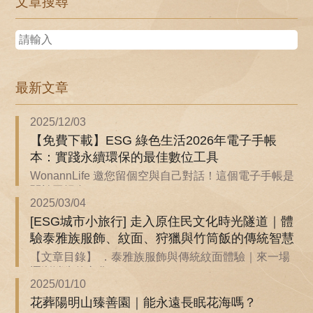
文章搜尋
最新文章
2025/12/03
【免費下載】ESG 綠色生活2026年電子手帳
本：實踐永續環保的最佳數位工具
WonannLife 邀您留個空與自己對話！這個電子手帳是
關於回歸自...
2025/03/04
[ESG城市小旅行] 走入原住民文化時光隧道｜體
驗泰雅族服飾、紋面、狩獵與竹筒飯的傳統智慧
【文章目錄】 ．泰雅族服飾與傳統紋面體驗｜來一場
逐漸消失的文化...
2025/01/10
花葬陽明山臻善園｜能永遠長眠花海嗎？