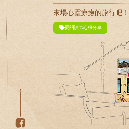
來場心靈療癒的旅行吧
愛閱讀の心得分享