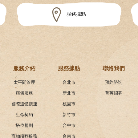
服務據點
服務介紹
服務據點
聯絡我們
太平間管理
台北市
預約諮詢
殯儀服務
新北市
菁英招募
國際遺體接運
桃園市
生命契約
新竹市
塔位規劃
台中市
寵物殯葬服務
台南市