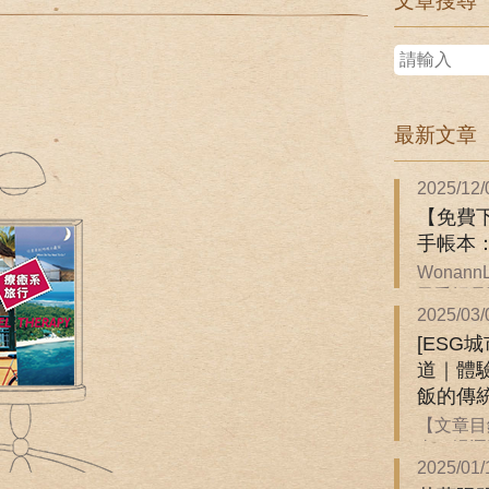
文章搜尋
！
最新文章
2025/12/
【免費下
手帳本
Wonan
子手帳是關
2025/03/
[ESG
道｜體
飯的傳
【文章目
來一場逐
2025/01/