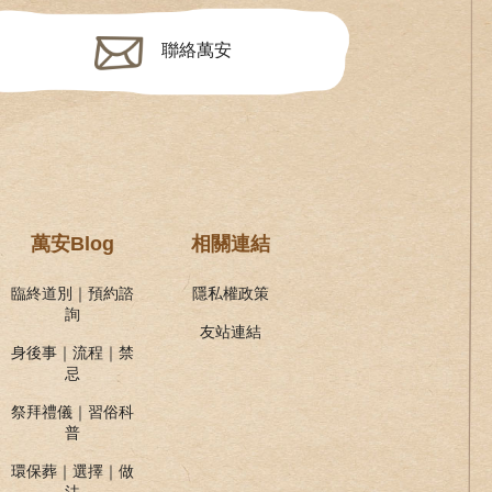
聯絡萬安
萬安Blog
相關連結
臨終道別｜預約諮
隱私權政策
詢
友站連結
身後事｜流程｜禁
忌
祭拜禮儀｜習俗科
普
環保葬｜選擇｜做