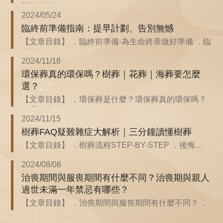
關於回歸自...
2024/05/24
臨終前準備指南：提早計劃、告別無憾
【文章目錄】 ．臨終前準備-為生命終章做好準備 ．臨
終前...
2024/11/18
環保葬真的環保嗎？樹葬｜花葬｜海葬要怎麼
選？
【文章目錄】 ．環保葬是什麼？環保葬真的環保嗎？
．環保葬也...
2024/11/15
樹葬FAQ疑難雜症大解析｜三分鐘讀懂樹葬
【文章目錄】 ．樹葬流程STEP-BY-STEP ．後悔...
2024/08/08
治喪期間與服喪期間有什麼不同？治喪期與親人
過世未滿一年禁忌有哪些？
【文章目錄】 ．治喪期間與服喪期間有什麼不同？ ．
治喪期...