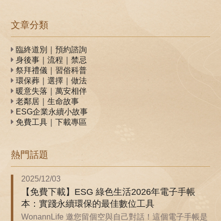
環保承...
文章分類
臨終道別｜預約諮詢
身後事｜流程｜禁忌
祭拜禮儀｜習俗科普
環保葬｜選擇｜做法
暖意失落｜萬安相伴
老鄰居｜生命故事
ESG企業永續小故事
免費工具｜下載專區
熱門話題
2025/12/03
【免費下載】ESG 綠色生活2026年電子手帳
本：實踐永續環保的最佳數位工具
WonannLife 邀您留個空與自己對話！這個電子手帳是