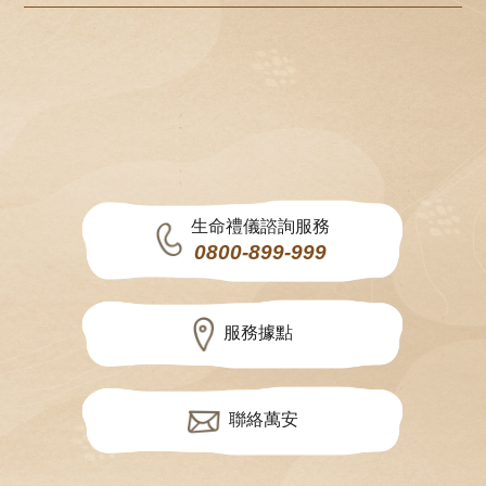
生命禮儀諮詢服務
0800-899-999
服務據點
聯絡萬安