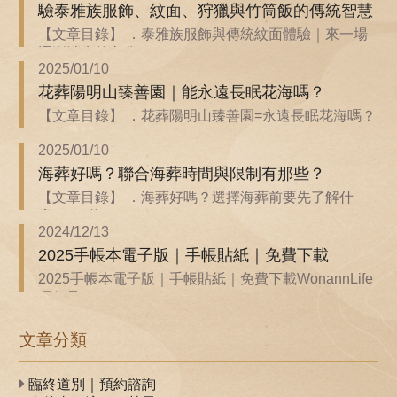
驗泰雅族服飾、紋面、狩獵與竹筒飯的傳統智慧
【文章目錄】 ．泰雅族服飾與傳統紋面體驗｜來一場
逐漸消失的文化...
2025/01/10
花葬陽明山臻善園｜能永遠長眠花海嗎？
【文章目錄】 ．花葬陽明山臻善園=永遠長眠花海嗎？
．花...
2025/01/10
海葬好嗎？聯合海葬時間與限制有那些？
【文章目錄】 ．海葬好嗎？選擇海葬前要先了解什
麼？ ．聯...
2024/12/13
2025手帳本電子版｜手帳貼紙｜免費下載
2025手帳本電子版｜手帳貼紙｜免費下載WonannLife
環保承...
文章分類
臨終道別｜預約諮詢