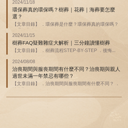
2024/11/18
環保葬真的環保嗎？樹葬｜花葬｜海葬要怎麼
選？
【文章目錄】 ．環保葬是什麼？環保葬真的環保嗎？
．環保葬也...
2024/11/15
樹葬FAQ疑難雜症大解析｜三分鐘讀懂樹葬
【文章目錄】 ．樹葬流程STEP-BY-STEP ．後悔...
2024/08/08
治喪期間與服喪期間有什麼不同？治喪期與親人
過世未滿一年禁忌有哪些？
【文章目錄】 ．治喪期間與服喪期間有什麼不同？ ．
治喪期...