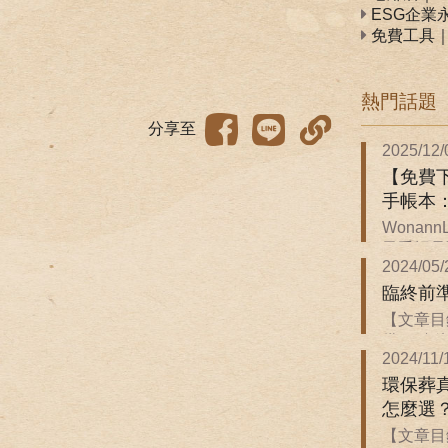
ESG企業
免費工具
熱門話題
分享至
2025/12/
【免費下
手帳本
Wonan
子手帳是關
2024/05/
臨終前
【文章目
備 ．臨終前
2024/11/
環保葬
怎麼選
【文章目