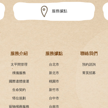
服務據點
服務介紹
服務據點
聯絡我們
太平間管理
台北市
預約諮詢
殯儀服務
新北市
菁英招募
國際遺體接運
桃園市
生命契約
新竹市
塔位規劃
台中市
寵物殯葬服務
台南市