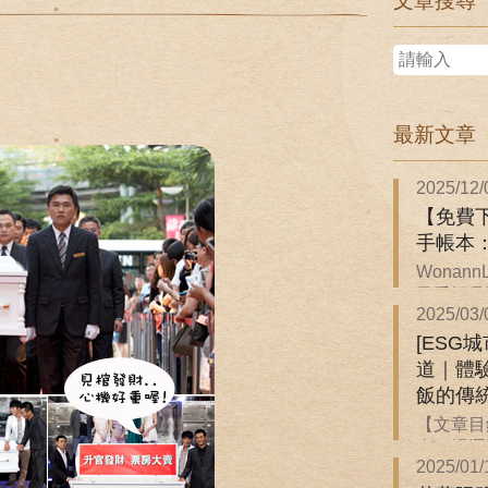
文章搜尋
最新文章
2025/12/
【免費下
手帳本
Wonan
子手帳是關
2025/03/
[ESG
道｜體
飯的傳
【文章目
來一場逐
2025/01/