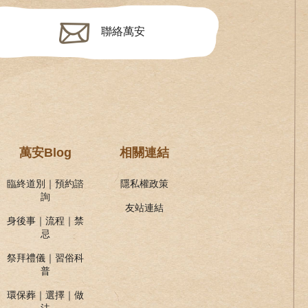
聯絡萬安
萬安Blog
相關連結
臨終道別｜預約諮
隱私權政策
詢
友站連結
身後事｜流程｜禁
忌
祭拜禮儀｜習俗科
普
環保葬｜選擇｜做