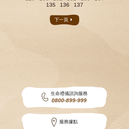
135
136
137
下一頁
生命禮儀諮詢服務
0800-899-999
服務據點