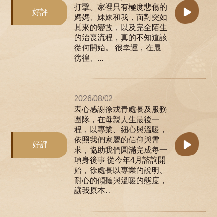
打擊。家裡只有極度悲傷的
好評
媽媽、妹妹和我，面對突如
其來的變故，以及完全陌生
的治喪流程，真的不知道該
從何開始。 很幸運，在最
徬徨、...
2026/08/02
衷心感謝徐戎青處長及服務
團隊，在母親人生最後一
程，以專業、細心與溫暖，
依照我們家屬的信仰與需
好評
求，協助我們圓滿完成每一
項身後事 從今年4月諮詢開
始，徐處長以專業的說明、
耐心的傾聽與溫暖的態度，
讓我原本...