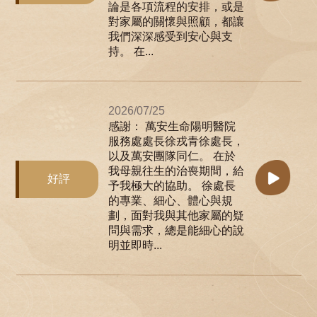
論是各項流程的安排，或是
對家屬的關懷與照顧，都讓
我們深深感受到安心與支
持。 在...
2026/07/25
感謝： 萬安生命陽明醫院
服務處處長徐戎青徐處長，
以及萬安團隊同仁。 在於
我母親往生的治喪期間，給
好評
予我極大的協助。 徐處長
的專業、細心、體心與規
劃，面對我與其他家屬的疑
問與需求，總是能細心的說
明並即時...