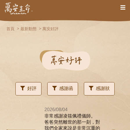
首頁
最新動態
萬安好評
好評
感謝函
感謝狀
2026/08/04
非常感謝凌筱佩禮儀師。
爸爸突然離世的那一刻，對
我們全家來說是非常沉重的