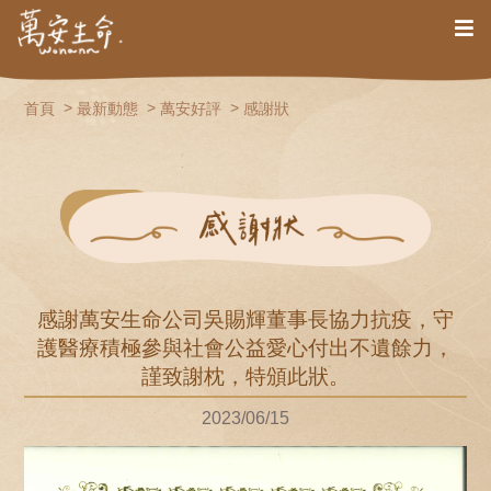
首頁
最新動態
萬安好評
感謝狀
感謝萬安生命公司吳賜輝董事長協力抗疫，守
護醫療積極參與社會公益愛心付出不遺餘力，
謹致謝枕，特頒此狀。
2023/06/15