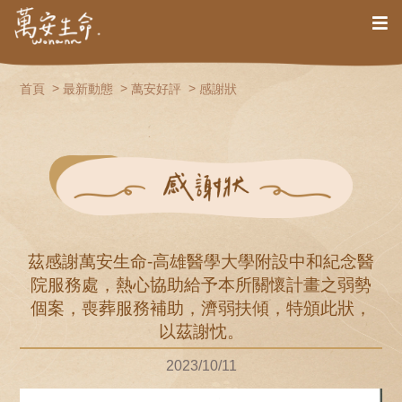
首頁
最新動態
萬安好評
感謝狀
茲感謝萬安生命-高雄醫學大學附設中和紀念醫
院服務處，熱心協助給予本所關懷計畫之弱勢
個案，喪葬服務補助，濟弱扶傾，特頒此狀，
以茲謝忱。
2023/10/11