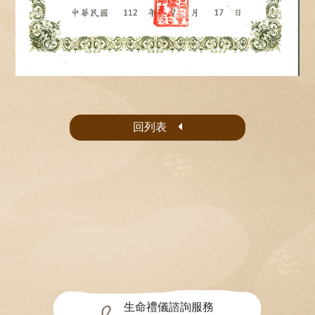
回列表
生命禮儀諮詢服務