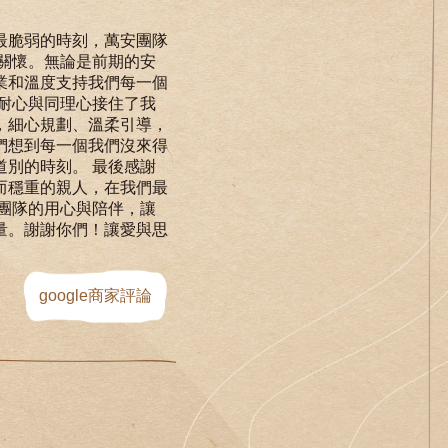
最脆弱的時刻，萬安團隊
關懷。無論是前期的安
業和溫度支持我們每一個
耐心與同理心接住了我
，細心規劃、溫柔引導，
們想到每一個我們沒來得
別的時刻。 最後感謝
而穩重的親人，在我們最
團隊的用心與陪伴，讓
量。謝謝你們！讓愛與思
google商家評論