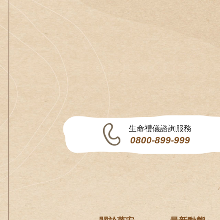
生命禮儀諮詢服務
0800-899-999