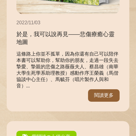
2022/11/03
於是，我可以說再見——悲傷療癒心靈
地圖
這條路上你並不孤單，因為你還有自己可以陪伴
本書可以幫助你，幫助你的朋友，走過一段失去
摯愛、摯親的悲傷之路薇薇夫人、蔡昌雄（南華
大學生死學系助理教授）感動作序王榮義（馬偕
協談中心主任）、馬毓芬（唱片製作人與和
音）...
閱讀更多