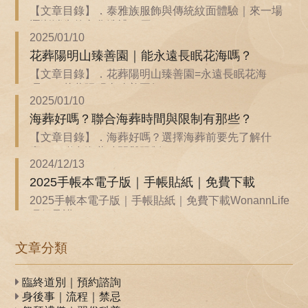
【文章目錄】．泰雅族服飾與傳統紋面體驗｜來一場
逐漸消失的文化洗禮．原...
2025/01/10
花葬陽明山臻善園｜能永遠長眠花海嗎？
【文章目錄】．花葬陽明山臻善園=永遠長眠花海
嗎？．花葬陽明山臻善園如...
2025/01/10
海葬好嗎？聯合海葬時間與限制有那些？
【文章目錄】．海葬好嗎？選擇海葬前要先了解什
麼？．聯合海葬時間與限制...
2024/12/13
2025手帳本電子版｜手帳貼紙｜免費下載
2025手帳本電子版｜手帳貼紙｜免費下載WonannLife
環保承諾...
文章分類
臨終道別｜預約諮詢
身後事｜流程｜禁忌