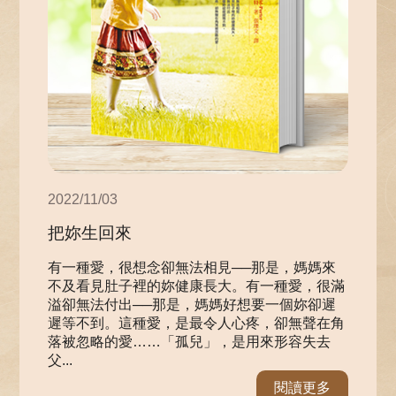
2022/11/03
把妳生回來
有一種愛，很想念卻無法相見──那是，媽媽來
不及看見肚子裡的妳健康長大。有一種愛，很滿
溢卻無法付出──那是，媽媽好想要一個妳卻遲
遲等不到。這種愛，是最令人心疼，卻無聲在角
落被忽略的愛……「孤兒」，是用來形容失去
父...
閱讀更多