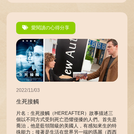
愛閱讀の心得分享
2022/11/03
生死接觸
片名：生死接觸（HEREAFTER）故事描述三
個以不同方式受到死亡恐懼侵擾的人們。首先是
喬治，他是藍領階級的美國人，有感知來生的特
殊能力；接著是生活在世界另一端的瑪麗（西西