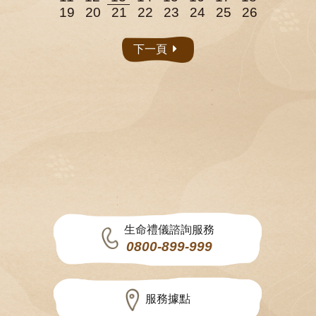
19
20
21
22
23
24
25
26
下一頁
生命禮儀諮詢服務
0800-899-999
服務據點