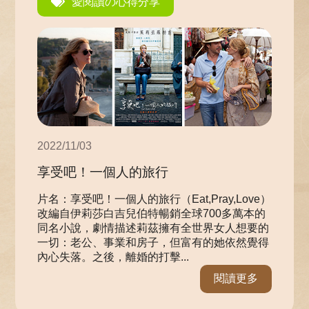
愛閱讀の心得分享
2022/11/03
享受吧！一個人的旅行
片名：享受吧！一個人的旅行（Eat,Pray,Love）
改編自伊莉莎白吉兒伯特暢銷全球700多萬本的
同名小說，劇情描述莉茲擁有全世界女人想要的
一切：老公、事業和房子，但富有的她依然覺得
內心失落。之後，離婚的打擊...
閱讀更多