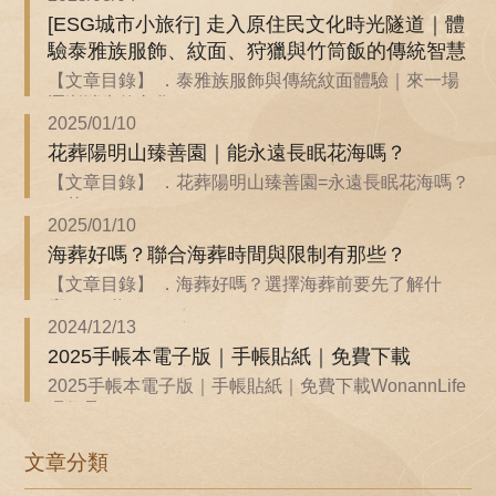
[ESG城市小旅行] 走入原住民文化時光隧道｜體
驗泰雅族服飾、紋面、狩獵與竹筒飯的傳統智慧
【文章目錄】 ．泰雅族服飾與傳統紋面體驗｜來一場
逐漸消失的文化...
2025/01/10
花葬陽明山臻善園｜能永遠長眠花海嗎？
【文章目錄】 ．花葬陽明山臻善園=永遠長眠花海嗎？
．花...
2025/01/10
海葬好嗎？聯合海葬時間與限制有那些？
【文章目錄】 ．海葬好嗎？選擇海葬前要先了解什
麼？ ．聯...
2024/12/13
2025手帳本電子版｜手帳貼紙｜免費下載
2025手帳本電子版｜手帳貼紙｜免費下載WonannLife
環保承...
文章分類