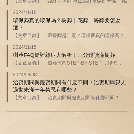
【文章目錄】 ．臨終前準備-為生命終章做好準備 ．臨
終前...
2024/11/18
環保葬真的環保嗎？樹葬｜花葬｜海葬要怎麼
選？
【文章目錄】 ．環保葬是什麼？環保葬真的環保嗎？
．環保葬也...
2024/11/15
樹葬FAQ疑難雜症大解析｜三分鐘讀懂樹葬
【文章目錄】 ．樹葬流程STEP-BY-STEP ．後悔...
2024/08/08
治喪期間與服喪期間有什麼不同？治喪期與親人
過世未滿一年禁忌有哪些？
【文章目錄】 ．治喪期間與服喪期間有什麼不同？ ．
治喪期...