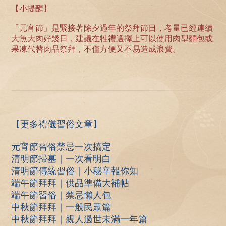
【小提醒】
「元宵節」是緊接著除夕過年的祭拜節日，考量已經連續
大魚大肉好幾日，建議在牲禮選擇上可以使用肉型麵包或
果凍代替肉品祭拜，不僅方便又不易造成浪費。
【更多禮儀習俗文章】
元宵節習俗禁忌一次搞定
清明節掃墓｜一次看明白
清明節傳統習俗｜小秘辛報你知
端午節拜拜｜供品準備大補帖
端午節習俗｜禁忌懶人包
中秋節拜拜｜一般民眾篇
中秋節拜拜｜親人過世未滿一年篇