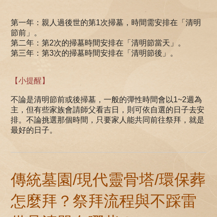
第一年：親人過後世的第1次掃墓，時間需安排在「清明
節前」。
第二年：第2次的掃墓時間安排在「清明節當天」。
第三年：第3次的掃墓時間安排在「清明節後」。
【小提醒】
不論是清明節前或後掃墓，一般的彈性時間會以1~2週為
主，但有些家族會請師父看吉日，則可依自選的日子去安
排。不論挑選那個時間，只要家人能共同前往祭拜，就是
最好的日子。
傳統墓園/現代靈骨塔/環保葬
怎麼拜？祭拜流程與不踩雷