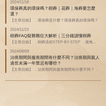
2024/11/18
環保葬真的環保嗎？樹葬｜花葬｜海葬要怎麼
選？
【文章目錄】 ．環保葬是什麼？環保葬真的環保嗎？
．環保葬也...
2024/11/15
樹葬FAQ疑難雜症大解析｜三分鐘讀懂樹葬
【文章目錄】 ．樹葬流程STEP-BY-STEP ．後悔...
2024/08/08
治喪期間與服喪期間有什麼不同？治喪期與親人
過世未滿一年禁忌有哪些？
【文章目錄】 ．治喪期間與服喪期間有什麼不同？ ．
治喪期...