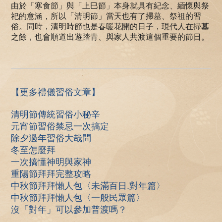
由於「寒食節」與「上巳節」本身就具有紀念、緬懷與祭
祀的意涵，所以「清明節」當天也有了掃墓、祭祖的習
俗。同時，清明時節也是春暖花開的日子，現代人在掃墓
之餘，也會順道出遊踏青、與家人共渡這個重要的節日。
【更多禮儀習俗文章】
清明節傳統習俗小秘辛
元宵節習俗禁忌一次搞定
除夕過年習俗大哉問
冬至怎麼拜
一次搞懂神明與家神
重陽節拜拜完整攻略
中秋節拜拜懶人包〈未滿百日.對年篇〉
中秋節拜拜懶人包〈一般民眾篇〉
沒「對年」可以參加普渡嗎？