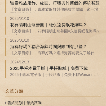
驗泰雅族服飾、紋面、狩獵與竹筒飯的傳統智慧
【文章目錄】 ．泰雅族服飾與傳統紋面體驗｜來一場
逐漸消失的文化...
2025/01/10
花葬陽明山臻善園｜能永遠長眠花海嗎？
【文章目錄】 ．花葬陽明山臻善園=永遠長眠花海嗎？
．花...
2025/01/10
海葬好嗎？聯合海葬時間與限制有那些？
【文章目錄】 ．海葬好嗎？選擇海葬前要先了解什
麼？ ．聯...
2024/12/13
2025手帳本電子版｜手帳貼紙｜免費下載
2025手帳本電子版｜手帳貼紙｜免費下載WonannLife
環保承...
文章分類
臨終道別｜預約諮詢