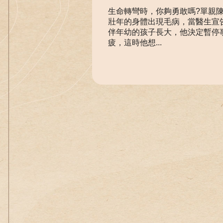
生命轉彎時，你夠勇敢嗎?單親
壯年的身體出現毛病，當醫生宣
伴年幼的孩子長大，他決定暫停
疲，這時他想...