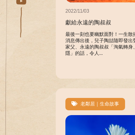
2022/11/03
獻給永遠的陶叔叔
最後一刻也要幽默面對！一生散
消息傳出後，兒子陶喆隨即發出
家父、永遠的陶叔叔「淘氣轉身
隱」的話，令人...
老鄰居｜生命故事