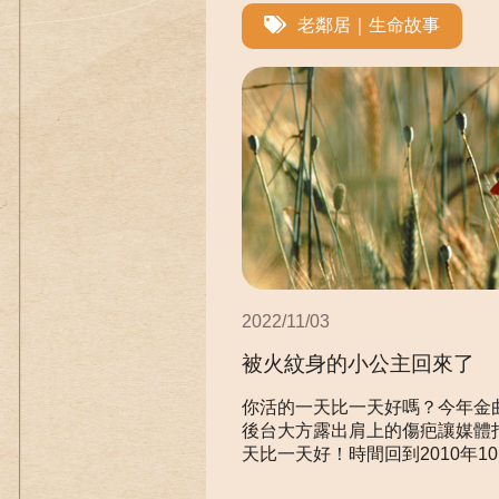
老鄰居｜生命故事
2022/11/03
被火紋身的小公主回來了
你活的一天比一天好嗎？今年金曲
後台大方露出肩上的傷疤讓媒體
天比一天好！時間回到2010年10月