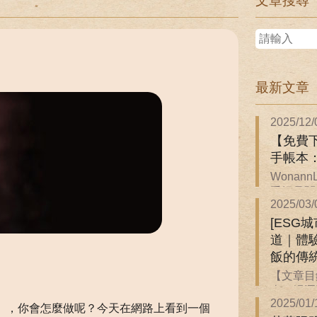
文章搜尋
最新文章
2025/12/
【免費下
手帳本
Wonan
手帳是關於
2025/03/
[ESG
道｜體
飯的傳
【文章目
來一場逐
2025/01/
」，你會怎麼做呢？今天在網路上看到一個