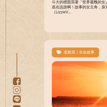
斗大的標題寫著「世界最醜的女
底在說誰啊！故事的女主角，原來
（LizzieV...
老鄰居｜生命故事