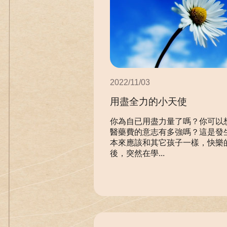
2022/11/03
用盡全力的小天使
你為自已用盡力量了嗎？你可以
醫藥費的意志有多強嗎？這是發
本來應該和其它孩子一樣，快樂
後，突然在學...