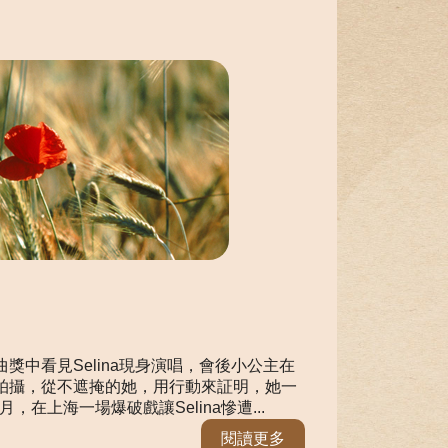
獎中看見Selina現身演唱，會後小公主在
拍攝，從不遮掩的她，用行動來証明，她一
，在上海一場爆破戲讓Selina慘遭...
閱讀更多