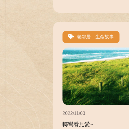
老鄰居｜生命故事
2022/11/03
轉彎看見愛~