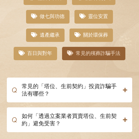
做七與功德
靈位安置
遺產繼承
關於環保葬
百日與對年
常見的殯葬詐騙手法
常見的「塔位、生前契約」投資詐騙手
Q
法有哪些？
如何「透過立案業者買賣塔位、生前契
Q
約」避免受害？