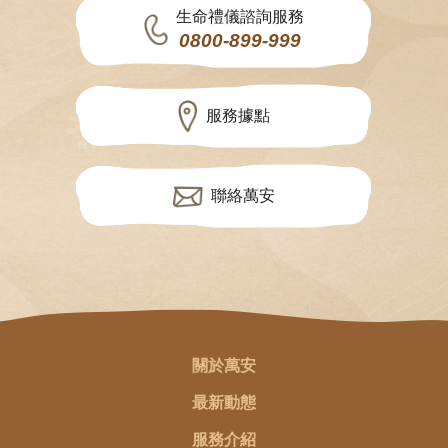
生命禮儀諮詢服務
0800-899-999
服務據點
聯絡萬安
關於萬安
最新動態
服務介紹