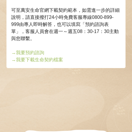
可至萬安生命官網下載契約範本，如需進一步的詳細
說明，請直接撥打24小時免費客服專線0800-899-
999由專⼈即時解答，也可以填寫「預約諮詢表
單」，客服⼈員會在週⼀～週五08：30-17：30主動
與您聯繫。
→
我要預約諮詢
→
我要下載生命契約檔案