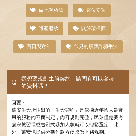
做七與功德
靈位安置
遺產繼承
關於環保葬
百日與對年
常見的殯葬詐騙手法
我想要規劃生前契約，請問有可以參考
Q
的資料嗎？
回覆：
萬安生命所推出的「生命契約」是依據近年國人最常
用的服務內容而制定，內容規劃完整，民眾僅需要考
慮宗教習慣或告別式參加人數就可以輕鬆選定，此
外，萬安也提供分期付款方便您做財務規劃。