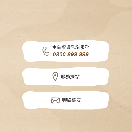
生命禮儀諮詢服務
0800-899-999
服務據點
聯絡萬安