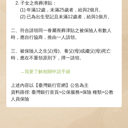
2. 子女之喪葬津貼：
(1) 年滿12歲，未滿25歲者，給與2個月。
(2) 已為出生登記且未滿12歲者，給與1個月。
二、符合請領同一眷屬喪葬津貼之被保險人有數人
時，應自行協商，推由一人請領。
三、被保險人之生父(母)、養父(母)或繼父(母)死亡
時，應在不重領原則下，擇一請領。
→
我要了解相關申請手續
上述內容以【臺灣銀行官網】公告為主
資料路徑: 臺灣銀行首頁>公保服務>保險 種類>公教
人員保險