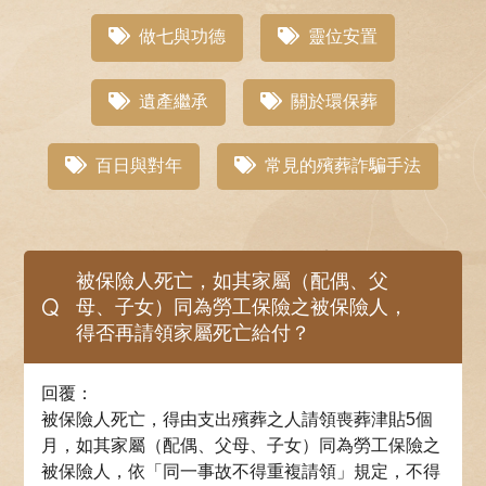
做七與功德
靈位安置
遺產繼承
關於環保葬
百日與對年
常見的殯葬詐騙手法
被保險人死亡，如其家屬（配偶、父
Q
母、子女）同為勞工保險之被保險人，
得否再請領家屬死亡給付？
回覆：
被保險人死亡，得由支出殯葬之人請領喪葬津貼5個
月，如其家屬（配偶、父母、子女）同為勞工保險之
被保險人，依「同一事故不得重複請領」規定，不得