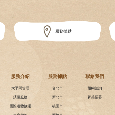
服務據點
服務介紹
服務據點
聯絡我們
太平間管理
台北市
預約諮詢
殯儀服務
新北市
菁英招募
國際遺體接運
桃園市
生命契約
新竹市