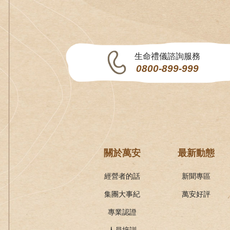
生命禮儀諮詢服務
0800-899-999
關於萬安
最新動態
經營者的話
新聞專區
集團大事紀
萬安好評
專業認證
人員培訓