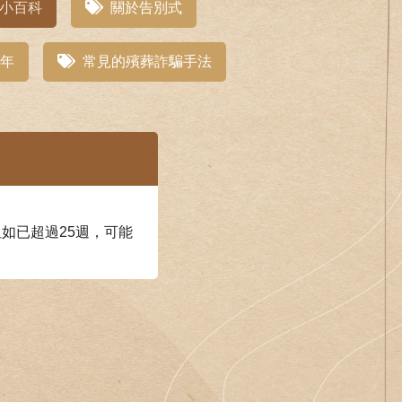
小百科
關於告別式
年
常見的殯葬詐騙手法
如已超過25週，可能