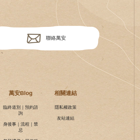
聯絡萬安
萬安Blog
相關連結
臨終道別｜預約諮
隱私權政策
詢
友站連結
身後事｜流程｜禁
忌