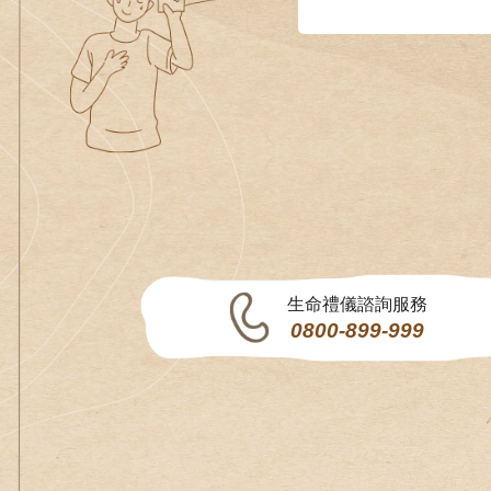
生命禮儀諮詢服務
0800-899-999