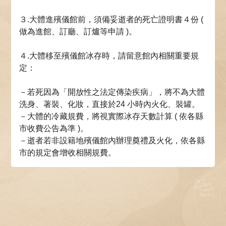
３.大體進殯儀館前，須備妥逝者的死亡證明書４份 (
做為進館、訂廳、訂爐等申請 )。
４.大體移至殯儀館冰存時，請留意館內相關重要規
定：
－若死因為「開放性之法定傳染疾病」，將不為大體
洗身、著裝、化妝，直接於24 小時內火化、裝罐。
－大體的冷藏規費，將視實際冰存天數計算 ( 依各縣
市收費公告為準 )。
－逝者若非設籍地殯儀館內辦理奠禮及火化，依各縣
市的規定會增收相關規費。