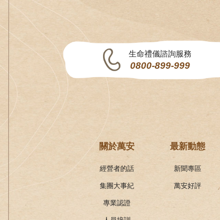
生命禮儀諮詢服務
0800-899-999
關於萬安
最新動態
經營者的話
新聞專區
集團大事紀
萬安好評
專業認證
人員培訓