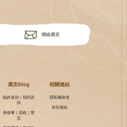
聯絡萬安
萬安Blog
相關連結
臨終道別｜預約諮
隱私權政策
詢
友站連結
身後事｜流程｜禁
忌