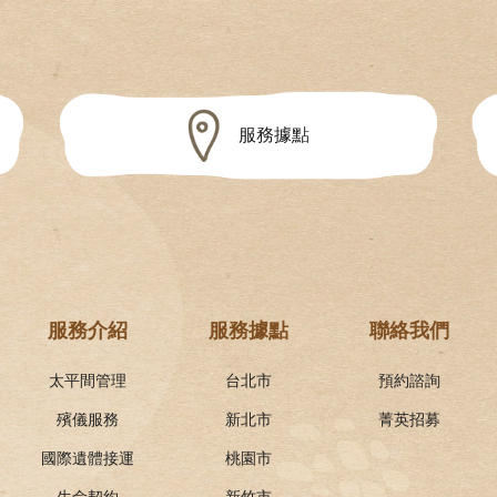
服務據點
服務介紹
服務據點
聯絡我們
太平間管理
台北市
預約諮詢
殯儀服務
新北市
菁英招募
國際遺體接運
桃園市
生命契約
新竹市