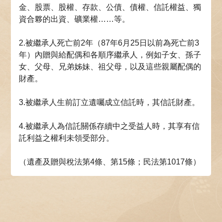
金、股票、股權、存款、公債、債權、信託權益、獨
資合夥的出資、礦業權……等。
2.被繼承人死亡前2年（87年6月25日以前為死亡前3
年）內贈與給配偶和各順序繼承人，例如子女、孫子
女、父母、兄弟姊妹、祖父母，以及這些親屬配偶的
財產。
3.被繼承人生前訂立遺囑成立信託時，其信託財產。
4.被繼承人為信託關係存續中之受益人時，其享有信
託利益之權利未領受部分。
（遺產及贈與稅法第4條、第15條；民法第1017條）