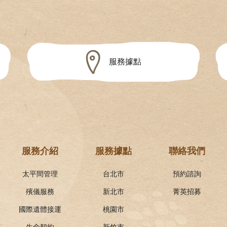
服務據點
服務介紹
服務據點
聯絡我們
太平間管理
台北市
預約諮詢
殯儀服務
新北市
菁英招募
國際遺體接運
桃園市
生命契約
新竹市