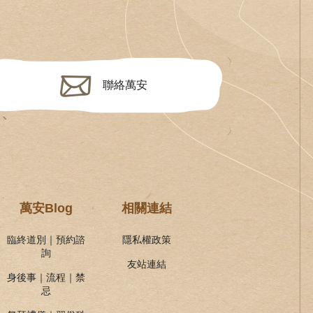
聯絡萬安
萬安Blog
相關連結
臨終道別｜預約諮
隱私權政策
詢
友站連結
身後事｜流程｜禁
忌