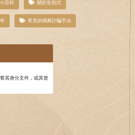
小百科
關於告別式
年
常見的殯葬詐騙手法
誓其身分文件，或其曾