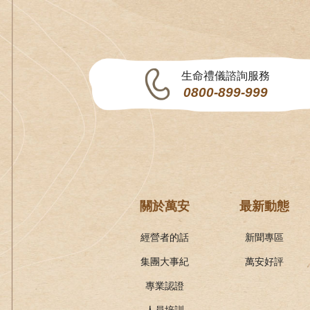
生命禮儀諮詢服務
0800-899-999
關於萬安
最新動態
經營者的話
新聞專區
集團大事紀
萬安好評
專業認證
人員培訓