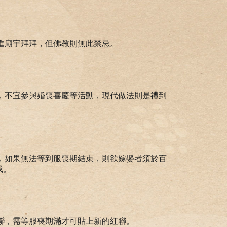
進廟宇拜拜，但佛教則無此禁忌。
，不宜參與婚喪喜慶等活動，現代做法則是禮到
，如果無法等到服喪期結束，則欲嫁娶者須於百
成。
聯，需等服喪期滿才可貼上新的紅聯。