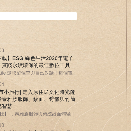
03
載】ESG 綠色生活2026年電子
：實踐永續環保的最佳數位工具
nLife 邀您留個空與自己對話！這個電
於回歸自...
04
城市小旅行] 走入原住民文化時光隧
驗泰雅族服飾、紋面、狩獵與竹筒
統智慧
錄】 ．泰雅族服飾與傳統紋面體驗｜
漸消失的文化...
10