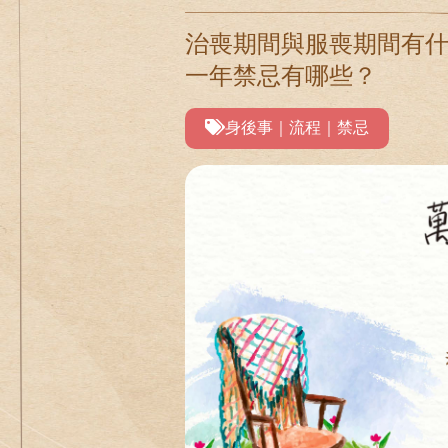
治喪期間與服喪期間有
一年禁忌有哪些？
身後事｜流程｜禁忌