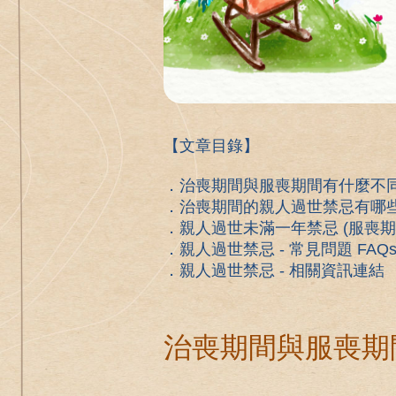
【文章目錄】
．治喪期間與服喪期間有什麼不
．治喪期間的親人過世禁忌有哪
．親人過世未滿一年禁忌 (服喪
．親人過世禁忌 - 常見問題 FAQ
．親人過世禁忌 - 相關資訊連結
治喪期間與服喪期