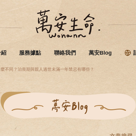
介紹
服務據點
聯絡我們
萬安Blog
什麼不同？治喪期與親人過世未滿一年禁忌有哪些？