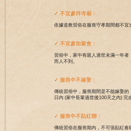
✓ 不宜參拜寺廟：
依據道教習俗在服喪守孝期間都不宜
✓ 不宜參加聚會：
習俗中，家中有親人過世未滿一年者
而人不到。
✓ 服喪中不嫁娶：
傳統習俗中，服喪期間是不能嫁娶的
日內 (家中長輩過世後100天之內) 完
✓ 服喪中不貼紅聯：
傳統習俗在服喪期內，不可張貼紅春